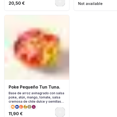
0
20,50 €
Not available
Poke Pequeño Tun Tuna.
Base de arroz avinagrado con salsa
poke, atún, mango, tomate, salsa
cremosa de chile dulce y semillas
de sésamo
0
11,90 €