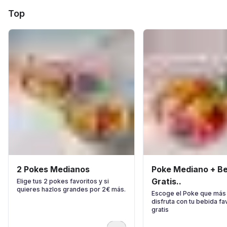
Top
2 Pokes Medianos
Poke Mediano + Bebida
Gratis..
Elige tus 2 pokes favoritos y si
quieres hazlos grandes por 2€ más.
Escoge el Poke que más 
disfruta con tu bebida fa
gratis