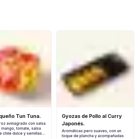
queño Tun Tuna.
Gyozas de Pollo al Curry
Japonés.
roz avinagrado con salsa
, mango, tomate, salsa
Aromáticas pero suaves, con un
 chile dulce y semillas
toque de plancha y acompañadas
o