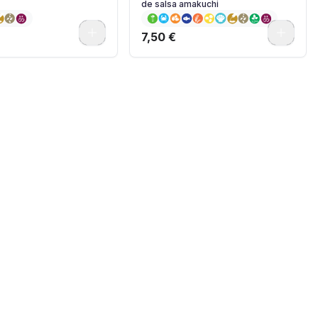
de salsa amakuchi
0
0
7,50 €