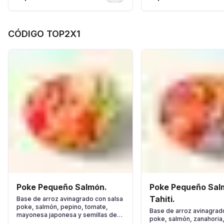
CÓDIGO TOP2X1
Poke Pequeño Salmón.
Poke Pequeño Sal
Tahiti.
Base de arroz avinagrado con salsa
poke, salmón, pepino, tomate,
Base de arroz avinagrad
mayonesa japonesa y semillas de
poke, salmón, zanahoria,
sésamo