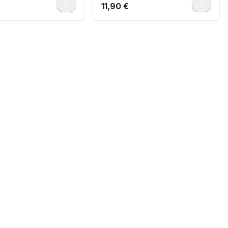
0
0
11,90 €