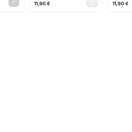
0
0
11,90 €
11,90 €