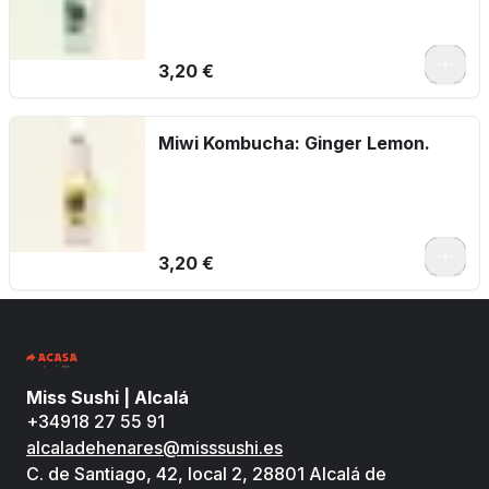
3,20 €
Miwi Kombucha: Ginger Lemon.
3,20 €
Miss Sushi | Alcalá
+34918 27 55 91
alcaladehenares@misssushi.es
C. de Santiago, 42, local 2, 28801 Alcalá de