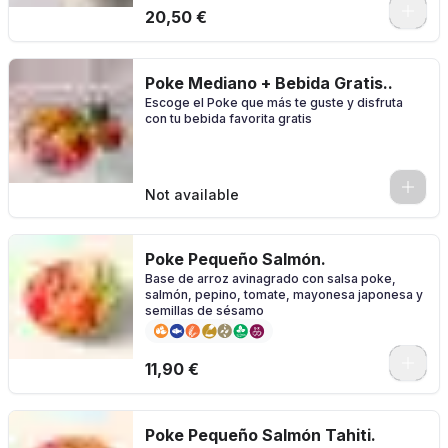
0
20,50 €
Poke Mediano + Bebida Gratis..
Escoge el Poke que más te guste y disfruta
con tu bebida favorita gratis
0
Not available
Poke Pequeño Salmón.
Base de arroz avinagrado con salsa poke,
salmón, pepino, tomate, mayonesa japonesa y
semillas de sésamo
11,90 €
Poke Pequeño Salmón Tahiti.