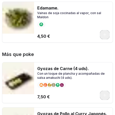
Edamame.
Vainas de soja cocinadas al vapor, con sal
Maldon
4,50 €
Más que poke
Gyozas de Carne (4 uds).
Con un toque de plancha y acompañadas de
salsa amakuchi (4 uds).
7,50 €
Gyozas de Pollo al Curry Japonés.