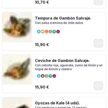
10,70 €
Tempura de Gambón Salvaje.
Con salsa cremosa de chile dulce
15,90 €
Ceviche de Gambón Salvaje.
Con cebolla roja, aguacate, zumo de limón y un
toque de Kimchi y cilantro
15,90 €
Gyozas de Kale (4 uds).
Con verduras y especias. (4 piezas)