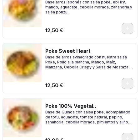
Base arroz japonés con salsa poke, ebi fry,
mango, aguacate, cebolla morada, zanahoria y
salsa ponzu.
0
12,50 €
Poke Sweet Heart
Base de arroz avinagrado con nuestra salsa
Poke, Pollo a la plancha, Mango, Maíz,
Manzana, Cebolla Crispy y Salsa de Mostaza y
Miel
0
12,50 €
Poke 100% Vegetal..
Base de Quinoa con salsa poke, acompañado
de tofu, aguacate, tomate natural, pepino,
zanahoria, cebolla morada, pimientos y aliño
de sésamo.
0