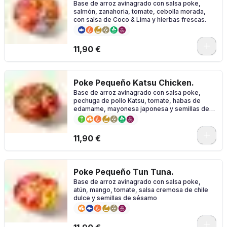
Base de arroz avinagrado con salsa poke,
salmón, zanahoria, tomate, cebolla morada,
con salsa de Coco & Lima y hierbas frescas.
11,90 €
Poke Pequeño Katsu Chicken.
Base de arroz avinagrado con salsa poke,
pechuga de pollo Katsu, tomate, habas de
edamame, mayonesa japonesa y semillas de
sésamo
11,90 €
Poke Pequeño Tun Tuna.
Base de arroz avinagrado con salsa poke,
atún, mango, tomate, salsa cremosa de chile
dulce y semillas de sésamo