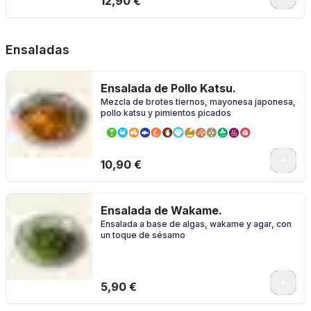
12,90 €
Ensaladas
Ensalada de Pollo Katsu.
Mezcla de brotes tiernos, mayonesa japonesa,
pollo katsu y pimientos picados
10,90 €
Ensalada de Wakame.
Ensalada a base de algas, wakame y agar, con
un toque de sésamo
5,90 €