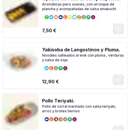
Aromáticas pero suaves, con un toque de
plancha y acompañadas de salsa amakuchi
7,50 €
Yakisoba de Langostinos y Pluma.
Noodles salteados al wok con pluma , verduras
y salsa de soja
12,90 €
Pollo Teriyaki.
Pollo de corral marinado con salsa teriyaki,
arroz y brotes tiernos