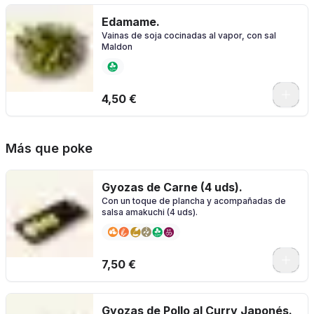
Edamame.
Vainas de soja cocinadas al vapor, con sal
Maldon
4,50 €
Más que poke
Gyozas de Carne (4 uds).
Con un toque de plancha y acompañadas de
salsa amakuchi (4 uds).
7,50 €
Gyozas de Pollo al Curry Japonés.