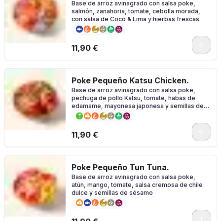
Base de arroz avinagrado con salsa poke,
salmón, zanahoria, tomate, cebolla morada,
con salsa de Coco & Lima y hierbas frescas.
11,90 €
Poke Pequeño Katsu Chicken.
Base de arroz avinagrado con salsa poke,
pechuga de pollo Katsu, tomate, habas de
edamame, mayonesa japonesa y semillas de
sésamo
11,90 €
Poke Pequeño Tun Tuna.
Base de arroz avinagrado con salsa poke,
atún, mango, tomate, salsa cremosa de chile
dulce y semillas de sésamo