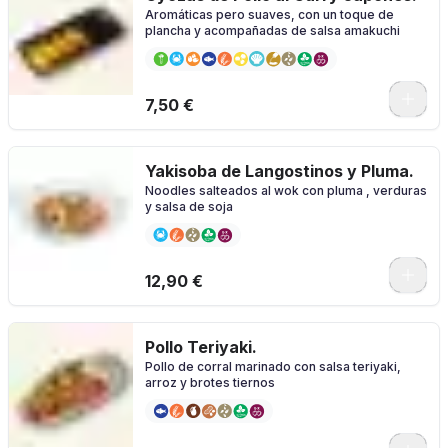
Aromáticas pero suaves, con un toque de
plancha y acompañadas de salsa amakuchi
7,50 €
Yakisoba de Langostinos y Pluma.
Noodles salteados al wok con pluma , verduras
y salsa de soja
12,90 €
Pollo Teriyaki.
Pollo de corral marinado con salsa teriyaki,
arroz y brotes tiernos