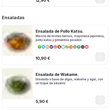
12,90 €
Ensaladas
Ensalada de Pollo Katsu.
Mezcla de brotes tiernos, mayonesa japonesa,
pollo katsu y pimientos picados
10,90 €
Ensalada de Wakame.
Ensalada a base de algas, wakame y agar, con
un toque de sésamo
5,90 €