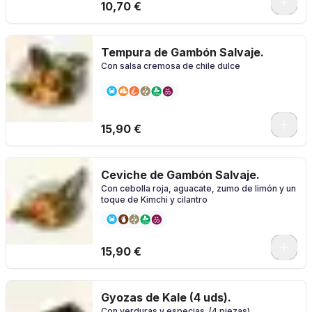
10,70 €
Tempura de Gambón Salvaje.
Con salsa cremosa de chile dulce
15,90 €
Ceviche de Gambón Salvaje.
Con cebolla roja, aguacate, zumo de limón y un
toque de Kimchi y cilantro
15,90 €
Gyozas de Kale (4 uds).
Con verduras y especias. (4 piezas)