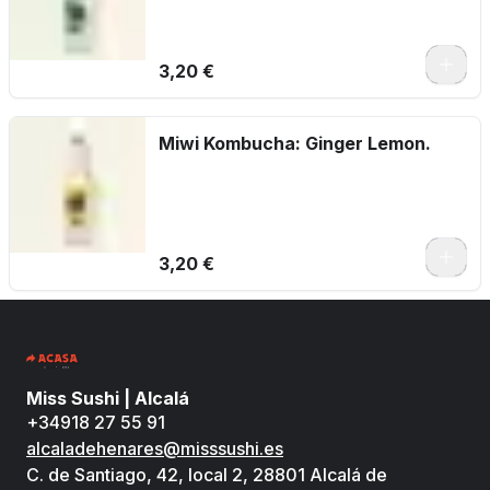
3,20 €
Miwi Kombucha: Ginger Lemon.
3,20 €
Miss Sushi | Alcalá
+34918 27 55 91
alcaladehenares@misssushi.es
C. de Santiago, 42, local 2, 28801 Alcalá de