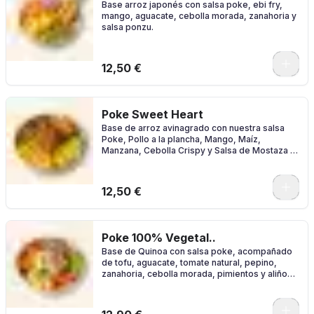
Base arroz japonés con salsa poke, ebi fry,
mango, aguacate, cebolla morada, zanahoria y
salsa ponzu.
0
12,50 €
Poke Sweet Heart
Base de arroz avinagrado con nuestra salsa
Poke, Pollo a la plancha, Mango, Maíz,
Manzana, Cebolla Crispy y Salsa de Mostaza y
Miel
0
12,50 €
Poke 100% Vegetal..
Base de Quinoa con salsa poke, acompañado
de tofu, aguacate, tomate natural, pepino,
zanahoria, cebolla morada, pimientos y aliño
de sésamo.
0