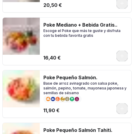
0
20,50 €
Poke Mediano + Bebida Gratis..
Escoge el Poke que más te guste y disfruta
con tu bebida favorita gratis
0
16,40 €
Poke Pequeño Salmón.
Base de arroz avinagrado con salsa poke,
salmón, pepino, tomate, mayonesa japonesa y
semillas de sésamo
11,90 €
Poke Pequeño Salmón Tahiti.