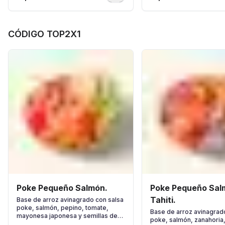
CÓDIGO TOP2X1
Poke Pequeño Salmón.
Poke Pequeño Sal
Tahiti.
Base de arroz avinagrado con salsa
poke, salmón, pepino, tomate,
Base de arroz avinagrad
mayonesa japonesa y semillas de
poke, salmón, zanahoria,
sésamo