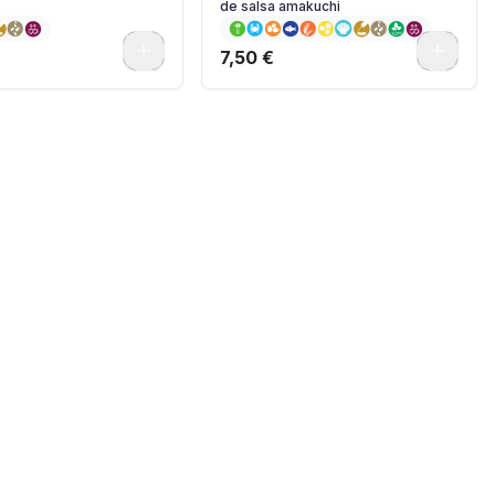
de salsa amakuchi
0
0
7,50 €