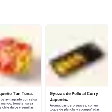
queño Tun Tuna.
Gyozas de Pollo al Curry
Japonés.
roz avinagrado con salsa
, mango, tomate, salsa
Aromáticas pero suaves, con un
 chile dulce y semillas
toque de plancha y acompañadas
o