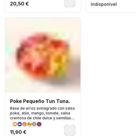
0
20,50 €
Indisponível
Poke Pequeño Tun Tuna.
Base de arroz avinagrado con salsa
poke, atún, mango, tomate, salsa
cremosa de chile dulce y semillas
de sésamo
0
11,90 €