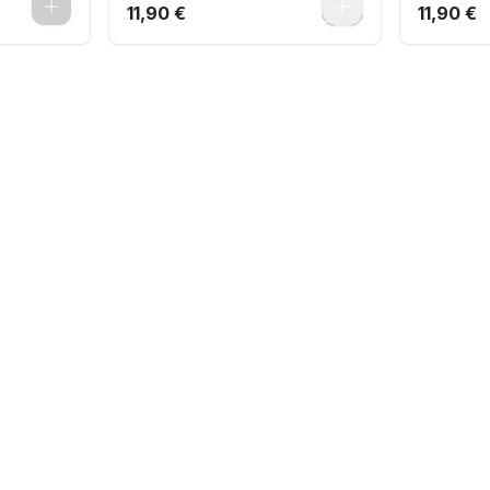
0
0
11,90 €
11,90 €