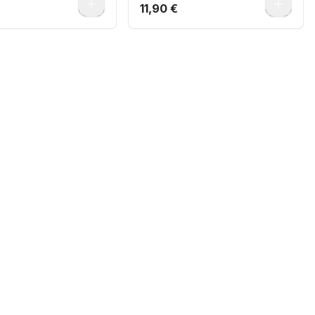
0
0
11,90 €