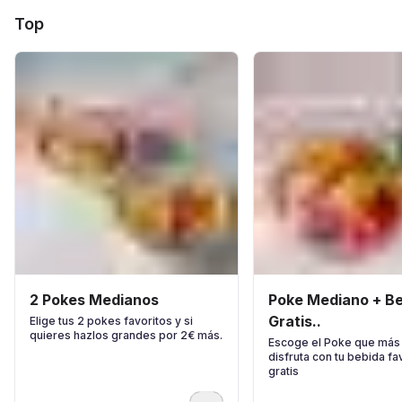
Top
2 Pokes Medianos
Poke Mediano + Bebida
Gratis..
Elige tus 2 pokes favoritos y si
quieres hazlos grandes por 2€ más.
Escoge el Poke que más 
disfruta con tu bebida fa
gratis