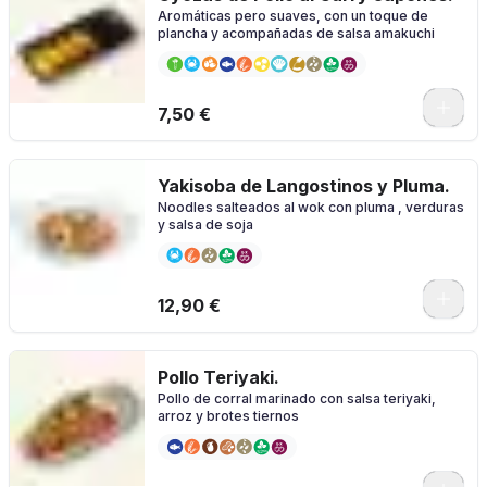
Aromáticas pero suaves, con un toque de
plancha y acompañadas de salsa amakuchi
7,50 €
Yakisoba de Langostinos y Pluma.
Noodles salteados al wok con pluma , verduras
y salsa de soja
12,90 €
Pollo Teriyaki.
Pollo de corral marinado con salsa teriyaki,
arroz y brotes tiernos