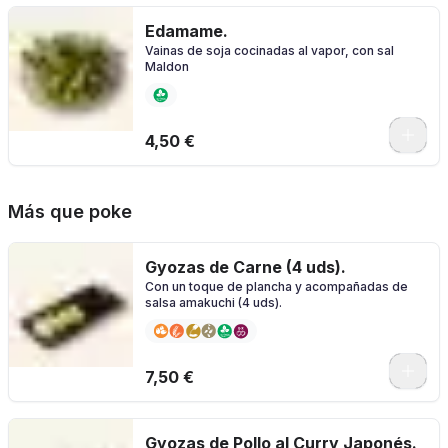
Edamame.
Vainas de soja cocinadas al vapor, con sal
Maldon
4,50 €
Más que poke
Gyozas de Carne (4 uds).
Con un toque de plancha y acompañadas de
salsa amakuchi (4 uds).
7,50 €
Gyozas de Pollo al Curry Japonés.