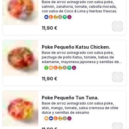
Base de arroz avinagrado con salsa poke,
salmón, zanahoria, tomate, cebolla morada,
con salsa de Coco & Lima y hierbas frescas.
11,90 €
Poke Pequeño Katsu Chicken.
Base de arroz avinagrado con salsa poke,
pechuga de pollo Katsu, tomate, habas de
edamame, mayonesa japonesa y semillas de
sésamo
11,90 €
Poke Pequeño Tun Tuna.
Base de arroz avinagrado con salsa poke,
atún, mango, tomate, salsa cremosa de chile
dulce y semillas de sésamo