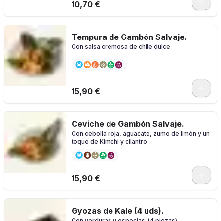
10,70 €
Tempura de Gambón Salvaje.
Con salsa cremosa de chile dulce
15,90 €
Ceviche de Gambón Salvaje.
Con cebolla roja, aguacate, zumo de limón y un
toque de Kimchi y cilantro
15,90 €
Gyozas de Kale (4 uds).
Con verduras y especias. (4 piezas)