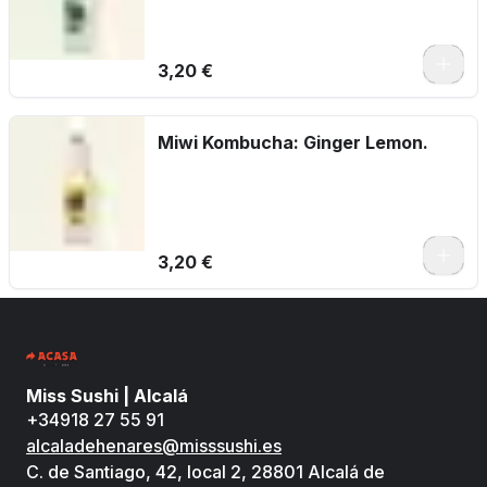
3,20 €
Miwi Kombucha: Ginger Lemon.
3,20 €
Miss Sushi | Alcalá
+34918 27 55 91
alcaladehenares@misssushi.es
C. de Santiago, 42, local 2, 28801 Alcalá de