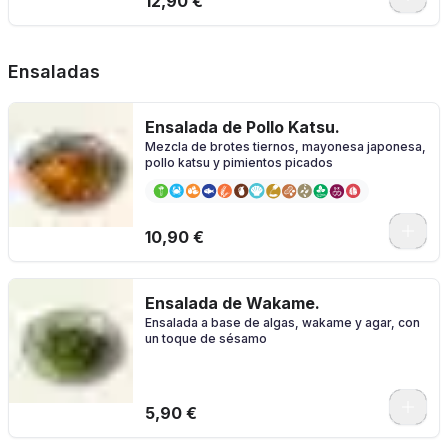
12,90 €
Ensaladas
Ensalada de Pollo Katsu.
Mezcla de brotes tiernos, mayonesa japonesa,
pollo katsu y pimientos picados
10,90 €
Ensalada de Wakame.
Ensalada a base de algas, wakame y agar, con
un toque de sésamo
5,90 €