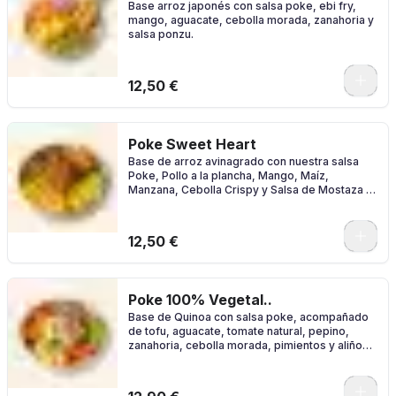
Base arroz japonés con salsa poke, ebi fry,
mango, aguacate, cebolla morada, zanahoria y
salsa ponzu.
0
12,50 €
Poke Sweet Heart
Base de arroz avinagrado con nuestra salsa
Poke, Pollo a la plancha, Mango, Maíz,
Manzana, Cebolla Crispy y Salsa de Mostaza y
Miel
0
12,50 €
Poke 100% Vegetal..
Base de Quinoa con salsa poke, acompañado
de tofu, aguacate, tomate natural, pepino,
zanahoria, cebolla morada, pimientos y aliño
de sésamo.
0