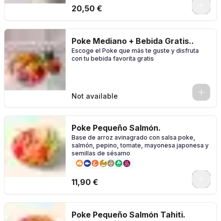
0
20,50 €
Poke Mediano + Bebida Gratis..
Escoge el Poke que más te guste y disfruta
con tu bebida favorita gratis
0
Not available
Poke Pequeño Salmón.
Base de arroz avinagrado con salsa poke,
salmón, pepino, tomate, mayonesa japonesa y
semillas de sésamo
11,90 €
Poke Pequeño Salmón Tahiti.