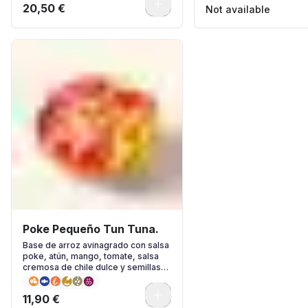
0
20,50 €
Not available
Poke Pequeño Tun Tuna.
Base de arroz avinagrado con salsa
poke, atún, mango, tomate, salsa
cremosa de chile dulce y semillas
de sésamo
0
11,90 €