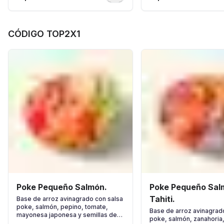
CÓDIGO TOP2X1
Poke Pequeño Salmón.
Poke Pequeño Sal
Tahiti.
Base de arroz avinagrado con salsa
poke, salmón, pepino, tomate,
Base de arroz avinagrad
mayonesa japonesa y semillas de
poke, salmón, zanahoria,
sésamo