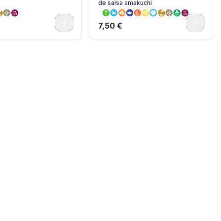
de salsa amakuchi
0
0
7,50 €