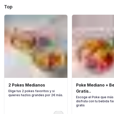
Top
2 Pokes Medianos
Poke Mediano + Bebida
Gratis..
Elige tus 2 pokes favoritos y si
quieres hazlos grandes por 2€ más.
Escoge el Poke que más 
disfruta con tu bebida fa
gratis