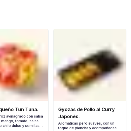
queño Tun Tuna.
Gyozas de Pollo al Curry
Japonés.
roz avinagrado con salsa
, mango, tomate, salsa
Aromáticas pero suaves, con un
 chile dulce y semillas
toque de plancha y acompañadas
o