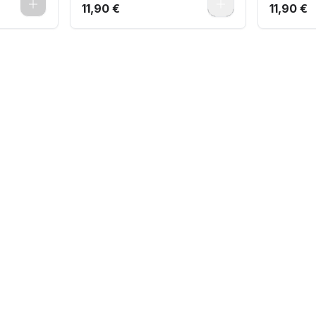
0
0
11,90 €
11,90 €