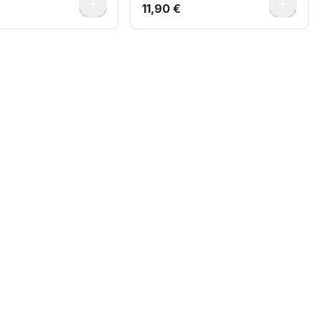
0
0
11,90 €