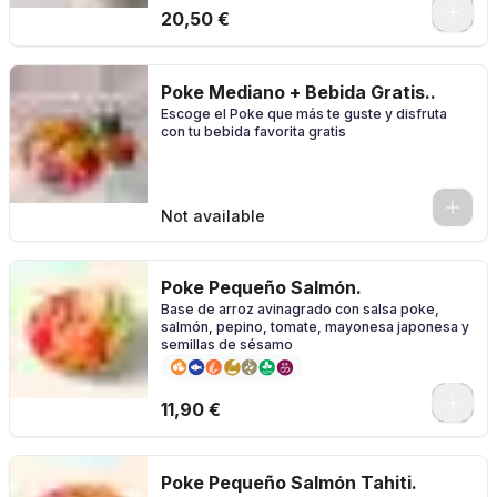
0
20,50 €
Poke Mediano + Bebida Gratis..
Escoge el Poke que más te guste y disfruta
con tu bebida favorita gratis
0
Not available
Poke Pequeño Salmón.
Base de arroz avinagrado con salsa poke,
salmón, pepino, tomate, mayonesa japonesa y
semillas de sésamo
11,90 €
Poke Pequeño Salmón Tahiti.