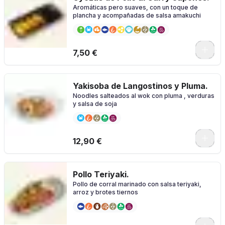
Aromáticas pero suaves, con un toque de
plancha y acompañadas de salsa amakuchi
7,50 €
Yakisoba de Langostinos y Pluma.
Noodles salteados al wok con pluma , verduras
y salsa de soja
12,90 €
Pollo Teriyaki.
Pollo de corral marinado con salsa teriyaki,
arroz y brotes tiernos