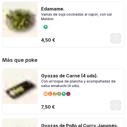
Edamame.
Vainas de soja cocinadas al vapor, con sal
Maldon
4,50 €
Más que poke
Gyozas de Carne (4 uds).
Con un toque de plancha y acompañadas de
salsa amakuchi (4 uds).
7,50 €
Gyozas de Pollo al Curry Japonés.