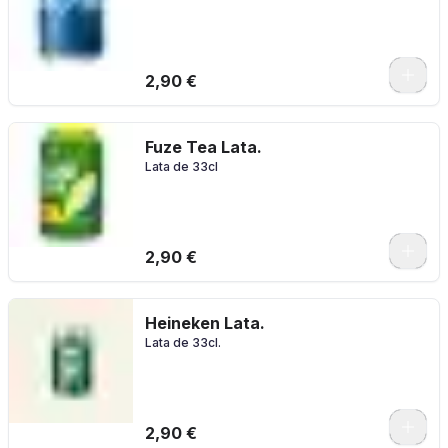
2,90 €
Fuze Tea Lata.
Lata de 33cl
2,90 €
Heineken Lata.
Lata de 33cl.
2,90 €