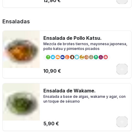
12,90 €
Ensaladas
Ensalada de Pollo Katsu.
Mezcla de brotes tiernos, mayonesa japonesa,
pollo katsu y pimientos picados
10,90 €
Ensalada de Wakame.
Ensalada a base de algas, wakame y agar, con
un toque de sésamo
5,90 €