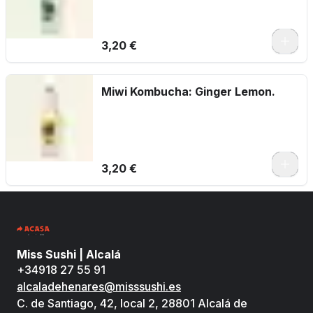
3,20 €
Miwi Kombucha: Ginger Lemon.
3,20 €
Miss Sushi | Alcalá
+34918 27 55 91
alcaladehenares@misssushi.es
C. de Santiago, 42, local 2, 28801 Alcalá de