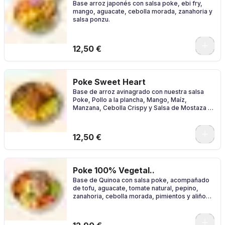
Base arroz japonés con salsa poke, ebi fry,
mango, aguacate, cebolla morada, zanahoria y
salsa ponzu.
0
12,50 €
Poke Sweet Heart
Base de arroz avinagrado con nuestra salsa
Poke, Pollo a la plancha, Mango, Maíz,
Manzana, Cebolla Crispy y Salsa de Mostaza y
Miel
0
12,50 €
Poke 100% Vegetal..
Base de Quinoa con salsa poke, acompañado
de tofu, aguacate, tomate natural, pepino,
zanahoria, cebolla morada, pimientos y aliño
de sésamo.
0