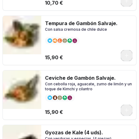
10,70 €
Tempura de Gambón Salvaje.
Con salsa cremosa de chile dulce
15,90 €
Ceviche de Gambón Salvaje.
Con cebolla roja, aguacate, zumo de limón y un
toque de Kimchi y cilantro
15,90 €
Gyozas de Kale (4 uds).
Con verduras y especias. (4 piezas)