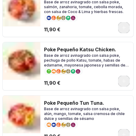
Base de arroz avinagrado con salsa poke,
salmón, zanahoria, tomate, cebolla morada,
con salsa de Coco & Lima y hierbas frescas.
11,90 €
Poke Pequeño Katsu Chicken.
Base de arroz avinagrado con salsa poke,
pechuga de pollo Katsu, tomate, habas de
edamame, mayonesa japonesa y semillas de
sésamo
11,90 €
Poke Pequeño Tun Tuna.
Base de arroz avinagrado con salsa poke,
atún, mango, tomate, salsa cremosa de chile
dulce y semillas de sésamo